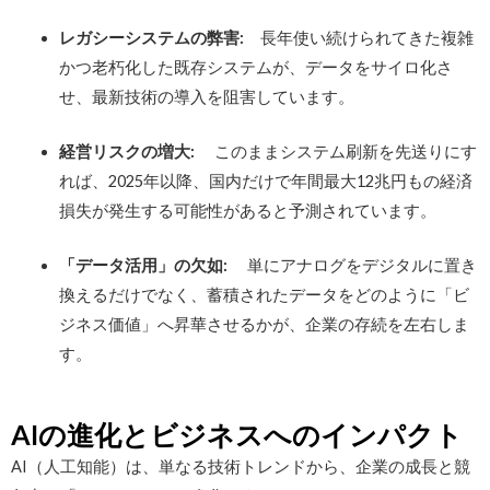
レガシーシステムの弊害:
長年使い続けられてきた複雑
かつ老朽化した既存システムが、データをサイロ化さ
せ、最新技術の導入を阻害しています。
経営リスクの増大:
このままシステム刷新を先送りにす
れば、2025年以降、国内だけで年間最大12兆円もの経済
損失が発生する可能性があると予測されています。
「データ活用」の欠如:
単にアナログをデジタルに置き
換えるだけでなく、蓄積されたデータをどのように「ビ
ジネス価値」へ昇華させるかが、企業の存続を左右しま
す。
AIの進化とビジネスへのインパクト
AI（人工知能）は、単なる技術トレンドから、企業の成長と競