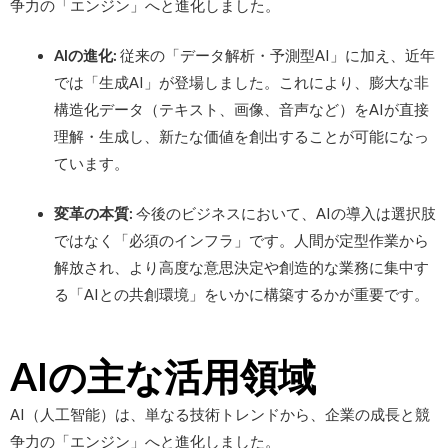
争力の「エンジン」へと進化しました。
AIの進化:
従来の「データ解析・予測型AI」に加え、近年
では「生成AI」が登場しました。これにより、膨大な非
構造化データ（テキスト、画像、音声など）をAIが直接
理解・生成し、新たな価値を創出することが可能になっ
ています。
変革の本質:
今後のビジネスにおいて、AIの導入は選択肢
ではなく「必須のインフラ」です。人間が定型作業から
解放され、より高度な意思決定や創造的な業務に集中す
る「AIとの共創環境」をいかに構築するかが重要です。
AIの主な活用領域
AI（人工智能）は、単なる技術トレンドから、企業の成長と競
争力の「エンジン」へと進化しました。