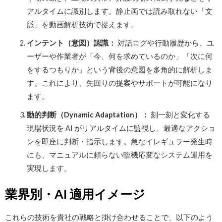
アルタイムに識別します。静止画では読み取れない「文
脈」を動画解析技術で捉えます。
インテント（意図）認識：
対話ログや行動履歴から、ユ
ーザーや作業者が「今、何を求めているのか」「次に何
をするつもりか」という背後の意図を多角的に解析しま
す。これにより、先回りの提案やサポートが可能になり
ます。
動的判断（Dynamic Adaptation）：
刻一刻と変化する
現場状況を AI がリアルタイムに監視し、最適なアクショ
ンを即座に判断・指示します。急なイレギュラー発生時
にも、マニュアルに頼らない臨機応変なシステム運用を
実現します。
業界別・AI 適用イメージ
これらの技術を貴社の戦略と掛け合わせることで、以下のよう