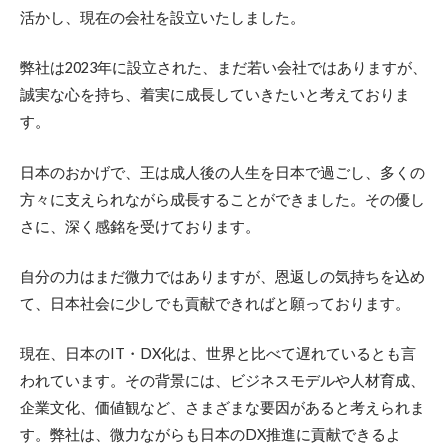
活かし、現在の会社を設立いたしました。
弊社は2023年に設立された、まだ若い会社ではありますが、
誠実な心を持ち、着実に成長していきたいと考えておりま
す。
日本のおかげで、王は成人後の人生を日本で過ごし、多くの
方々に支えられながら成長することができました。その優し
さに、深く感銘を受けております。
自分の力はまだ微力ではありますが、恩返しの気持ちを込め
て、日本社会に少しでも貢献できればと願っております。
現在、日本のIT・DX化は、世界と比べて遅れているとも言
われています。その背景には、ビジネスモデルや人材育成、
企業文化、価値観など、さまざまな要因があると考えられま
す。弊社は、微力ながらも日本のDX推進に貢献できるよ